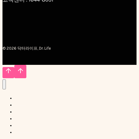
© 2026 닥터라이프, Dr. Life
Home
닥터라이프 소개
닥터솔루션
닥터론
담보대출
온라인상담